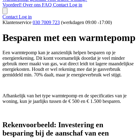
Voordeel!
Over ons
FAQ
Contact
Log in
Contact
Log in
Klantenservice
030 7009 723
(werkdagen 09:00 -17:00)
Besparen met een warmtepomp
Een warmtepomp kan je aanzienlijk helpen besparen op je
energierekening. Dit komt voornamelijk doordat je veel minder
gebruik meer maakt van gas, wat direct leidt tot lagere maandelijkse
energiekosten. Houdt er wel rekening mee dat je gasverbruik
gemiddeld min. 70% daalt, maar je energieverbruik wel stijgt.
Afhankelijk van het type warmtepomp en de specificaties van je
woning, kun je jaarlijks tussen de € 500 en € 1.500 besparen.
Rekenvoorbeeld: Investering en
besparing bij de aanschaf van een