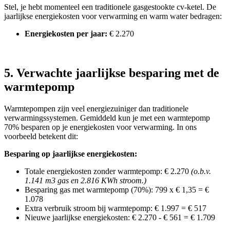
Stel, je hebt momenteel een traditionele gasgestookte cv-ketel. De
jaarlijkse energiekosten voor verwarming en warm water bedragen:
Energiekosten per jaar:
€ 2.270
5. Verwachte jaarlijkse besparing met de
warmtepomp
Warmtepompen zijn veel energiezuiniger dan traditionele
verwarmingssystemen. Gemiddeld kun je met een warmtepomp
70% besparen op je energiekosten voor verwarming. In ons
voorbeeld betekent dit:
Besparing op jaarlijkse energiekosten:
Totale energiekosten zonder warmtepomp: € 2.270
(o.b.v.
1.141 m3 gas en 2.816 KWh stroom.)
Besparing gas met warmtepomp (70%): 799 x € 1,35 = €
1.078
Extra verbruik stroom bij warmtepomp: € 1.997 = € 517
Nieuwe jaarlijkse energiekosten: € 2.270 - € 561 = € 1.709