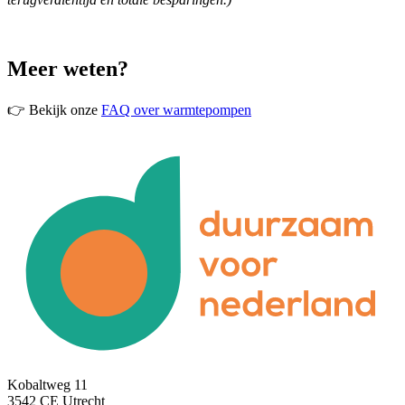
Meer weten?
👉 Bekijk onze
FAQ over warmtepompen
Kobaltweg 11
3542 CE Utrecht