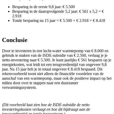
Besparing in de eerste 9,8 jaar: € 5.500
Besparing in de daaropvolgende 5,2 jaar: € 561 x 5,2 = €
2.918
Totale besparing na 15 jaar = € 5.500 + € 2.918 = € 8.418
Conclusie
Door te investeren in een lucht-water warmtepomp van € 8.000 en
gebruik te maken van de ISDE-subsidie van € 2.500, verlaag je je
netto-investering naar € 5.500. Je kunt jaarlijks € 561 besparen op je
energiekosten, wat leidt tot een terugverdientijd van ongeveer 9,8
jaar. Na 15 jaar heb je in totaal ongeveer € 8.418 bespaard. Dit
rekenvoorbeeld toont niet alleen de financiële voordelen van de
aanschaf van een warmtepomp, maar ook de positieve impact op het
milieu door over te stappen naar een duurzamer
verwarmingssysteem.
(Dit voorbeeld laat zien hoe de ISDE-subsidie de netto
investeringskosten verlaagt en hoe dit bijdraagt aan de
terugverdientijd en totale besparingen.)