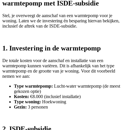
warmtepomp met ISDE-subsidie
Stel, je overweegt de aanschaf van een warmtepomp voor je
woning. Laten we de investering én besparing hiervan bekijken,
inclusief de aftrek van de ISDE-subsidie.
1. Investering in de warmtepomp
De totale kosten voor de aanschaf en installatie van een
warmtepomp kunnen variëren. Dit is afhankelijk van het type
warmtepomp en de grootte van je woning. Voor dit voorbeeld
nemen we aan:
Type warmtepomp:
Lucht-water warmtepomp (de meest
gekozen optie)
Kosten:
€8.000 (inclusief installatie)
Type woning:
Hoekwoning
Gezin:
3 personen
2. ISDE-subsidie