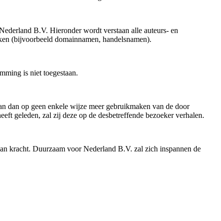
ederland B.V. Hieronder wordt verstaan alle auteurs- en
merken (bijvoorbeeld domainnamen, handelsnamen).
mming is niet toegestaan.
 kan dan op geen enkele wijze meer gebruikmaken van de door
t geleden, zal zij deze op de desbetreffende bezoeker verhalen.
an kracht. Duurzaam voor Nederland B.V. zal zich inspannen de