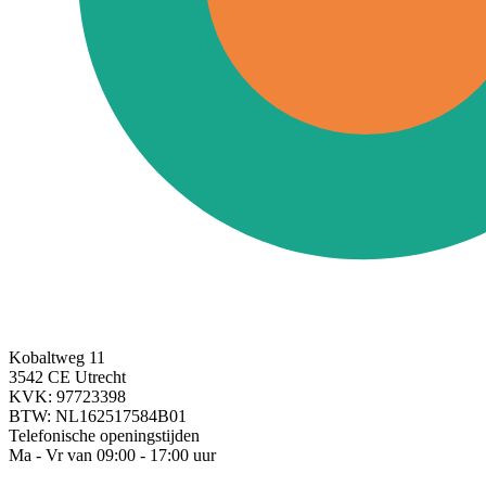
Kobaltweg 11
3542 CE Utrecht
KVK: 97723398
BTW: NL162517584B01
Telefonische openingstijden
Ma - Vr van 09:00 - 17:00 uur