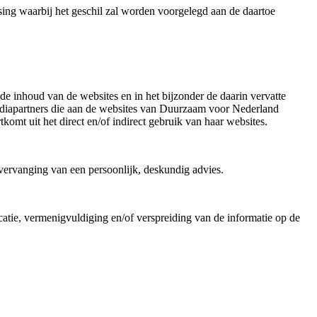
sing waarbij het geschil zal worden voorgelegd aan de daartoe
e inhoud van de websites en in het bijzonder de daarin vervatte
e mediapartners die aan de websites van Duurzaam voor Nederland
omt uit het direct en/of indirect gebruik van haar websites.
 vervanging van een persoonlijk, deskundig advies.
tie, vermenigvuldiging en/of verspreiding van de informatie op de