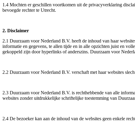
1.4 Mochten er geschillen voortkomen uit de privacyverklaring discl
bevoegde rechter te Utrecht.
2. Disclaimer
2.1 Duurzaam voor Nederland B.V. heeft de inhoud van haar websites 
informatie en gegevens, te allen tijde en in alle opzichten juist en v
gekoppeld zijn door hyperlinks of anderszins. Duurzaam voor Nederlan
2.2 Duurzaam voor Nederland B.V. verschaft met haar websites slechts
2.3 Duurzaam voor Nederland B.V. is rechthebbende van alle informat
websites zonder uitdrukkelijke schriftelijke toestemming van Duurza
2.4 De bezoeker kan aan de inhoud van de websites geen enkele rech