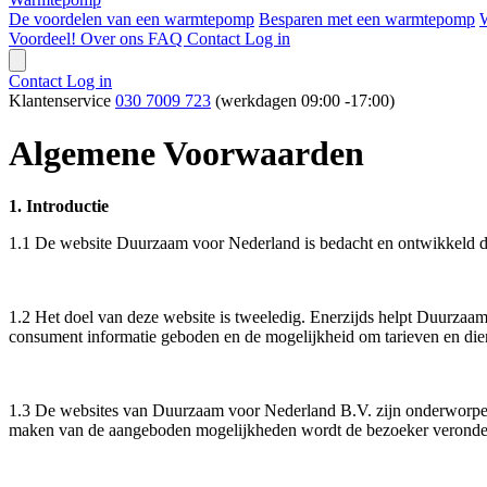
De voordelen van een warmtepomp
Besparen met een warmtepomp
Voordeel!
Over ons
FAQ
Contact
Log in
Contact
Log in
Klantenservice
030 7009 723
(werkdagen 09:00 -17:00)
Algemene Voorwaarden
1. Introductie
1.1 De website Duurzaam voor Nederland is bedacht en ontwikkeld
1.2 Het doel van deze website is tweeledig. Enerzijds helpt Duurzaa
consument informatie geboden en de mogelijkheid om tarieven en diens
1.3 De websites van Duurzaam voor Nederland B.V. zijn onderworpen 
maken van de aangeboden mogelijkheden wordt de bezoeker veronderst