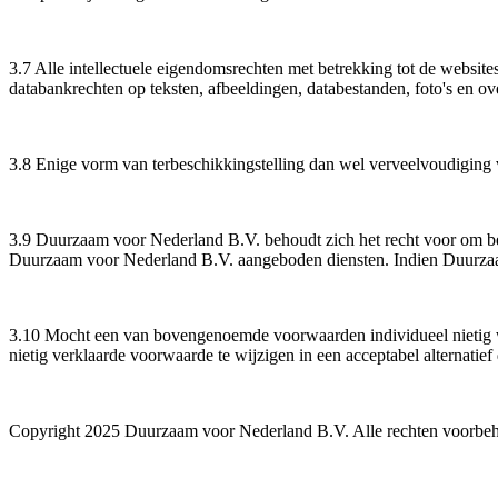
3.7 Alle intellectuele eigendomsrechten met betrekking tot de webs
databankrechten op teksten, afbeeldingen, databestanden, foto's en o
3.8 Enige vorm van terbeschikkingstelling dan wel verveelvoudiging v
3.9 Duurzaam voor Nederland B.V. behoudt zich het recht voor om be
Duurzaam voor Nederland B.V. aangeboden diensten. Indien Duurzaam 
3.10 Mocht een van bovengenoemde voorwaarden individueel nietig w
nietig verklaarde voorwaarde te wijzigen in een acceptabel alternatief d
Copyright 2025 Duurzaam voor Nederland B.V. Alle rechten voorbe