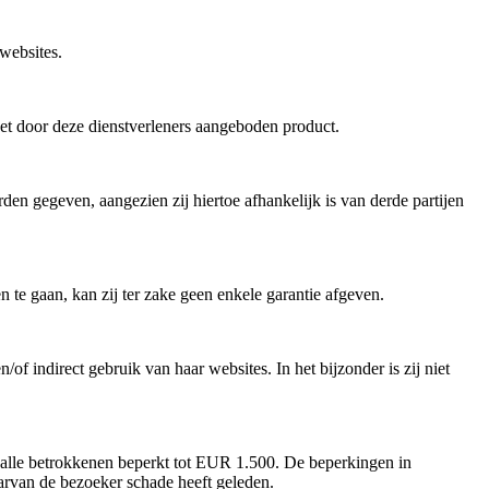
 websites.
het door deze dienstverleners aangeboden product.
en gegeven, aangezien zij hiertoe afhankelijk is van derde partijen
te gaan, kan zij ter zake geen enkele garantie afgeven.
f indirect gebruik van haar websites. In het bijzonder is zij niet
r alle betrokkenen beperkt tot EUR 1.500. De beperkingen in
arvan de bezoeker schade heeft geleden.