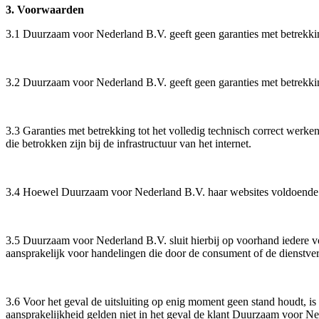
3. Voorwaarden
3.1 Duurzaam voor Nederland B.V. geeft geen garanties met betrekking 
3.2 Duurzaam voor Nederland B.V. geeft geen garanties met betrekking
3.3 Garanties met betrekking tot het volledig technisch correct werk
die betrokken zijn bij de infrastructuur van het internet.
3.4 Hoewel Duurzaam voor Nederland B.V. haar websites voldoende beo
3.5 Duurzaam voor Nederland B.V. sluit hierbij op voorhand iedere vorm
aansprakelijk voor handelingen die door de consument of de dienstverle
3.6 Voor het geval de uitsluiting op enig moment geen stand houdt, i
aansprakelijkheid gelden niet in het geval de klant Duurzaam voor N