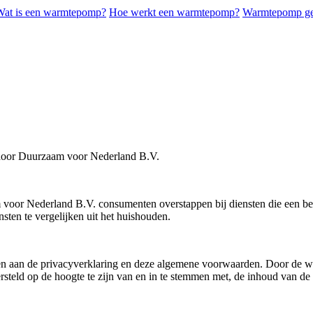
Wat is een warmtepomp?
Hoe werkt een warmtepomp?
Warmtepomp ges
 door Duurzaam voor Nederland B.V.
m voor Nederland B.V. consumenten overstappen bij diensten die een be
ten te vergelijken uit het huishouden.
aan de privacyverklaring en deze algemene voorwaarden. Door de websi
eld op de hoogte te zijn van en in te stemmen met, de inhoud van de 