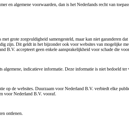
aimer en algemene voorwaarden, dan is het Nederlands recht van toepas
met grote zorgvuldigheid samengesteld, maar kan niet garanderen dat d
olledig zijn. Dit geldt in het bijzonder ook voor websites van mogelijk
d B.V. accepteert geen enkele aansprakelijkheid voor schade die voortk
 algemene, indicatieve informatie. Deze informatie is niet bedoeld ter
ie op de websites. Duurzaam voor Nederland B.V. verbiedt elke publica
am voor Nederland B.V. vooraf.
ten ontlenen.