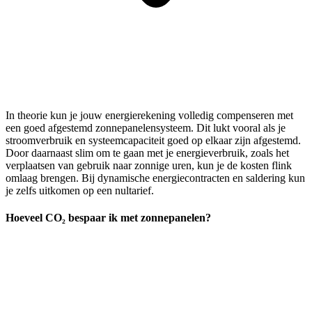
In theorie kun je jouw energierekening volledig compenseren met
een goed afgestemd zonnepanelensysteem. Dit lukt vooral als je
stroomverbruik en systeemcapaciteit goed op elkaar zijn afgestemd.
Door daarnaast slim om te gaan met je energieverbruik, zoals het
verplaatsen van gebruik naar zonnige uren, kun je de kosten flink
omlaag brengen. Bij dynamische energiecontracten en saldering kun
je zelfs uitkomen op een nultarief.
Hoeveel CO₂ bespaar ik met zonnepanelen?