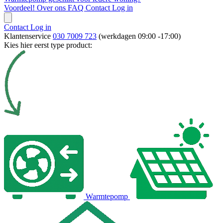
Voordeel!
Over ons
FAQ
Contact
Log in
Contact
Log in
Klantenservice
030 7009 723
(werkdagen 09:00 -17:00)
Kies hier eerst type product:
Warmtepomp