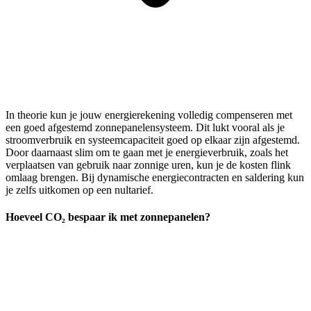
In theorie kun je jouw energierekening volledig compenseren met
een goed afgestemd zonnepanelensysteem. Dit lukt vooral als je
stroomverbruik en systeemcapaciteit goed op elkaar zijn afgestemd.
Door daarnaast slim om te gaan met je energieverbruik, zoals het
verplaatsen van gebruik naar zonnige uren, kun je de kosten flink
omlaag brengen. Bij dynamische energiecontracten en saldering kun
je zelfs uitkomen op een nultarief.
Hoeveel CO₂ bespaar ik met zonnepanelen?