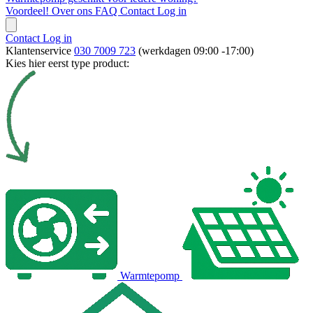
Voordeel!
Over ons
FAQ
Contact
Log in
Contact
Log in
Klantenservice
030 7009 723
(werkdagen 09:00 -17:00)
Kies hier eerst type product:
Warmtepomp