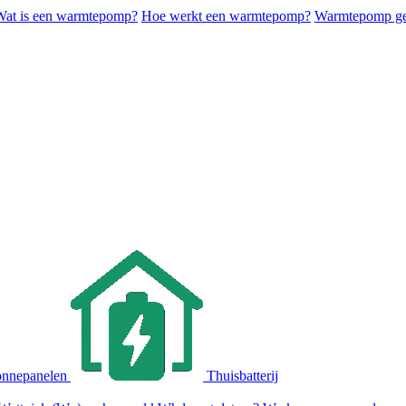
Wat is een warmtepomp?
Hoe werkt een warmtepomp?
Warmtepomp ges
nnepanelen
Thuisbatterij