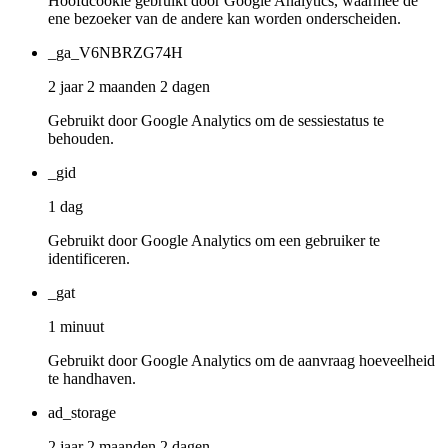
Hoofdcookie gebruikt door Google Analytics, waarmee de
ene bezoeker van de andere kan worden onderscheiden.
_ga_V6NBRZG74H
2 jaar 2 maanden 2 dagen
Gebruikt door Google Analytics om de sessiestatus te
behouden.
_gid
1 dag
Gebruikt door Google Analytics om een gebruiker te
identificeren.
_gat
1 minuut
Gebruikt door Google Analytics om de aanvraag hoeveelheid
te handhaven.
ad_storage
2 jaar 2 maanden 2 dagen