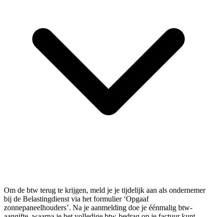
Om de btw terug te krijgen, meld je je tijdelijk aan als ondernemer
bij de Belastingdienst via het formulier ‘Opgaaf
zonnepaneelhouders’. Na je aanmelding doe je éénmalig btw-
aangifte, waarna je het volledige btw-bedrag op je factuur kunt