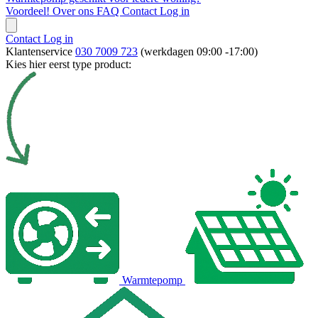
Voordeel!
Over ons
FAQ
Contact
Log in
Contact
Log in
Klantenservice
030 7009 723
(werkdagen 09:00 -17:00)
Kies hier eerst type product:
Warmtepomp