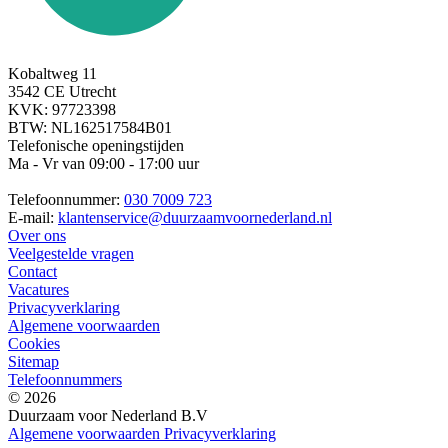
Kobaltweg 11
3542 CE Utrecht
KVK: 97723398
BTW: NL162517584B01
Telefonische openingstijden
Ma - Vr van 09:00 - 17:00 uur
Telefoonnummer:
030 7009 723
E-mail:
klantenservice@duurzaamvoornederland.nl
Over ons
Veelgestelde vragen
Contact
Vacatures
Privacyverklaring
Algemene voorwaarden
Cookies
Sitemap
Telefoonnummers
© 2026
Duurzaam voor Nederland B.V
Algemene voorwaarden
Privacyverklaring