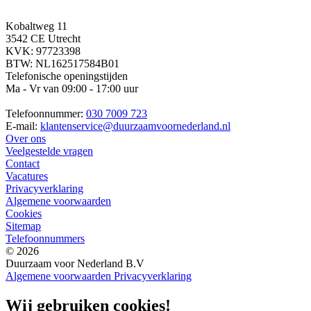
Kobaltweg 11
3542 CE Utrecht
KVK: 97723398
BTW: NL162517584B01
Telefonische openingstijden
Ma - Vr van 09:00 - 17:00 uur
Telefoonnummer:
030 7009 723
E-mail:
klantenservice@duurzaamvoornederland.nl
Over ons
Veelgestelde vragen
Contact
Vacatures
Privacyverklaring
Algemene voorwaarden
Cookies
Sitemap
Telefoonnummers
© 2026
Duurzaam voor Nederland B.V
Algemene voorwaarden
Privacyverklaring
Wij gebruiken cookies!