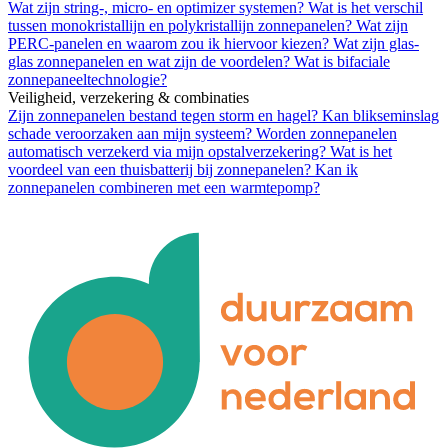
Wat zijn string-, micro- en optimizer systemen?
Wat is het verschil
tussen monokristallijn en polykristallijn zonnepanelen?
Wat zijn
PERC-panelen en waarom zou ik hiervoor kiezen?
Wat zijn glas-
glas zonnepanelen en wat zijn de voordelen?
Wat is bifaciale
zonnepaneeltechnologie?
Veiligheid, verzekering & combinaties
Zijn zonnepanelen bestand tegen storm en hagel?
Kan blikseminslag
schade veroorzaken aan mijn systeem?
Worden zonnepanelen
automatisch verzekerd via mijn opstalverzekering?
Wat is het
voordeel van een thuisbatterij bij zonnepanelen?
Kan ik
zonnepanelen combineren met een warmtepomp?