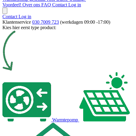
Voordeel!
Over ons
FAQ
Contact
Log in
Contact
Log in
Klantenservice
030 7009 723
(werkdagen 09:00 -17:00)
Kies hier eerst type product:
Warmtepomp