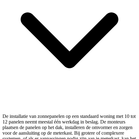
De installatie van zonnepanelen op een standaard woning met 10 tot
12 panelen neemt meestal één werkdag in beslag. De monteurs
plaatsen de panelen op het dak, installeren de omvormer en zorgen
voor de aansluiting op de meterkast. Bij grotere of complexere
systemen, of als er aanpassingen nodig zijn aan je meterkast, kan het