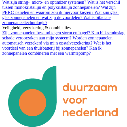
Wat zijn string-, micro- en optimizer systemen?
Wat is het verschil
tussen monokristallijn en polykristallijn zonnepanelen?
Wat zijn
PERC-panelen en waarom zou ik hiervoor kiezen?
Wat zijn glas-
glas zonnepanelen en wat zijn de voordelen?
Wat is bifaciale
zonnepaneeltechnologie?
Veiligheid, verzekering & combinaties
Zijn zonnepanelen bestand tegen storm en hagel?
Kan blikseminslag
schade veroorzaken aan mijn systeem?
Worden zonnepanelen
automatisch verzekerd via mijn opstalverzekering?
Wat is het
voordeel van een thuisbatterij bij zonnepanelen?
Kan ik
zonnepanelen combineren met een warmtepomp?