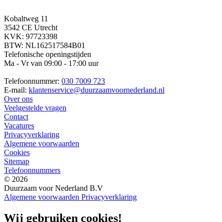
Kobaltweg 11
3542 CE Utrecht
KVK: 97723398
BTW: NL162517584B01
Telefonische openingstijden
Ma - Vr van 09:00 - 17:00 uur
Telefoonnummer:
030 7009 723
E-mail:
klantenservice@duurzaamvoornederland.nl
Over ons
Veelgestelde vragen
Contact
Vacatures
Privacyverklaring
Algemene voorwaarden
Cookies
Sitemap
Telefoonnummers
© 2026
Duurzaam voor Nederland B.V
Algemene voorwaarden
Privacyverklaring
Wij gebruiken cookies!