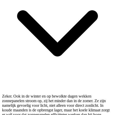
Zeker. Ook in de winter en op bewolkte dagen wekken
zonnepanelen stroom op, zij het minder dan in de zomer. Ze zijn
namelijk gevoelig voor licht, niet alleen voor direct zonlicht. In
koude maanden is de opbrengst lager, maar het koele klimaat zorgt
er wél voor dat zonnepanelen efficiënter werken dan bij hoge