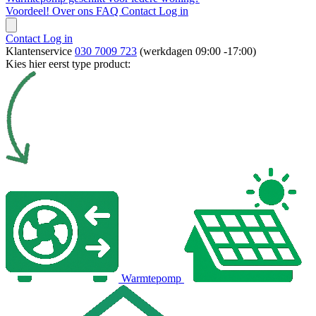
Voordeel!
Over ons
FAQ
Contact
Log in
Contact
Log in
Klantenservice
030 7009 723
(werkdagen 09:00 -17:00)
Kies hier eerst type product:
Warmtepomp