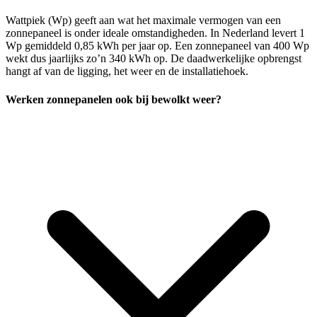
Wattpiek (Wp) geeft aan wat het maximale vermogen van een
zonnepaneel is onder ideale omstandigheden. In Nederland levert 1
Wp gemiddeld 0,85 kWh per jaar op. Een zonnepaneel van 400 Wp
wekt dus jaarlijks zo’n 340 kWh op. De daadwerkelijke opbrengst
hangt af van de ligging, het weer en de installatiehoek.
Werken zonnepanelen ook bij bewolkt weer?