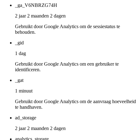
_ga_V6NBRZG74H
2 jaar 2 maanden 2 dagen
Gebruikt door Google Analytics om de sessiestatus te
behouden.
_gid
1 dag
Gebruikt door Google Analytics om een gebruiker te
identificeren.
_gat
1 minuut
Gebruikt door Google Analytics om de aanvraag hoeveelheid
te handhaven.
ad_storage
2 jaar 2 maanden 2 dagen
analytics_storage