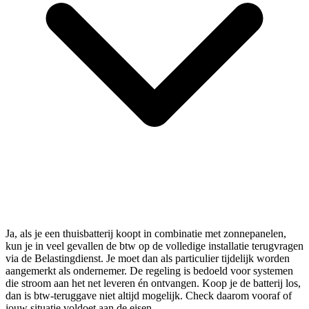
Ja, als je een thuisbatterij koopt in combinatie met zonnepanelen,
kun je in veel gevallen de btw op de volledige installatie terugvragen
via de Belastingdienst. Je moet dan als particulier tijdelijk worden
aangemerkt als ondernemer. De regeling is bedoeld voor systemen
die stroom aan het net leveren én ontvangen. Koop je de batterij los,
dan is btw-teruggave niet altijd mogelijk. Check daarom vooraf of
jouw situatie voldoet aan de eisen.