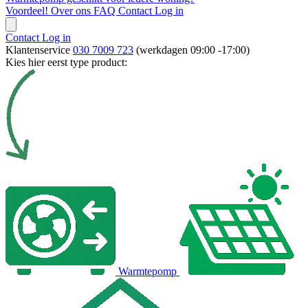
Voordeel!
Over ons
FAQ
Contact
Log in
Contact
Log in
Klantenservice
030 7009 723
(werkdagen 09:00 -17:00)
Kies hier eerst type product:
Warmtepomp