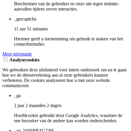
Beschermen van de gebruiker en onze site tegen imitatie-
aanvallen tijdens server interacties.
_grecaptcha
11 uur 51 minuten
Hiermee geeft u toestemming om gebruik te maken van het
contactformulier.
Meer informatie
Analysecookies
We gebruiken deze uitsluitend voor intern onderzoek om na te gaan
hoe we de dienstverlening aan al onze gebruikers kunnen
verbeteren. De cookies analyseren hoe u met onze website
communiceert.
_ga
2 jaar 2 maanden 2 dagen
Hoofdcookie gebruikt door Google Analytics, waarmee de
ene bezoeker van de andere kan worden onderscheiden.
_ga_V6NBRZG74H