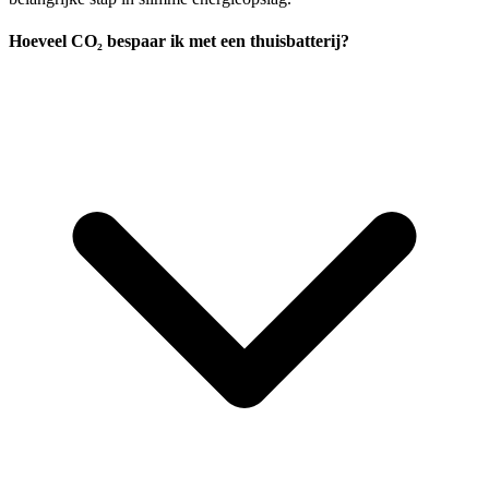
Hoeveel CO₂ bespaar ik met een thuisbatterij?