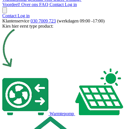
Voordeel!
Over ons
FAQ
Contact
Log in
Contact
Log in
Klantenservice
030 7009 723
(werkdagen 09:00 -17:00)
Kies hier eerst type product:
Warmtepomp