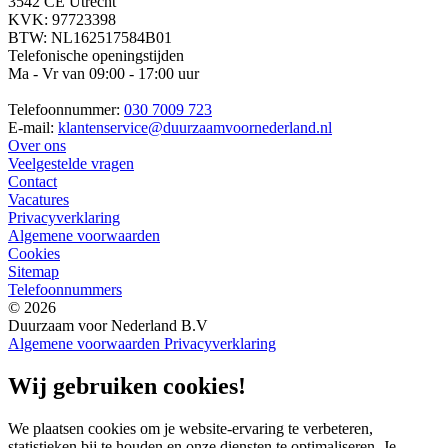
3542 CE Utrecht
KVK: 97723398
BTW: NL162517584B01
Telefonische openingstijden
Ma - Vr van 09:00 - 17:00 uur
Telefoonnummer:
030 7009 723
E-mail:
klantenservice@duurzaamvoornederland.nl
Over ons
Veelgestelde vragen
Contact
Vacatures
Privacyverklaring
Algemene voorwaarden
Cookies
Sitemap
Telefoonnummers
© 2026
Duurzaam voor Nederland B.V
Algemene voorwaarden
Privacyverklaring
Wij gebruiken cookies!
We plaatsen cookies om je website-ervaring te verbeteren,
statistieken bij te houden en onze diensten te optimaliseren. Je