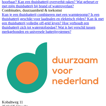
hoorbaar?
Kan een thuisbatterij oververhit raken?
Wat gebeurt er
met mijn thuisbatterij bij brand of wateroverlast?
Combinaties, duurzaamheid & toekomst
Kun je een thuisbatterij combineren met een warmtepomp?
Is een
thuisbatterij geschikt voor laadpalen en elektrisch rijden?
Kan ik met
een thuisbatterij volledig off-grid leven?
Hoe verhoudt een
thuisbatterij zich tot waterstofopslag?
Wat is het verschil tussen
merkgebonden en universele batterijsystemen?
Kobaltweg 11