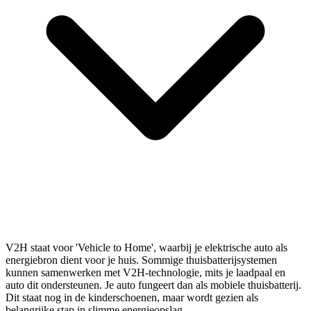
V2H staat voor 'Vehicle to Home', waarbij je elektrische auto als
energiebron dient voor je huis. Sommige thuisbatterijsystemen
kunnen samenwerken met V2H-technologie, mits je laadpaal en
auto dit ondersteunen. Je auto fungeert dan als mobiele thuisbatterij.
Dit staat nog in de kinderschoenen, maar wordt gezien als
belangrijke stap in slimme energieopslag.