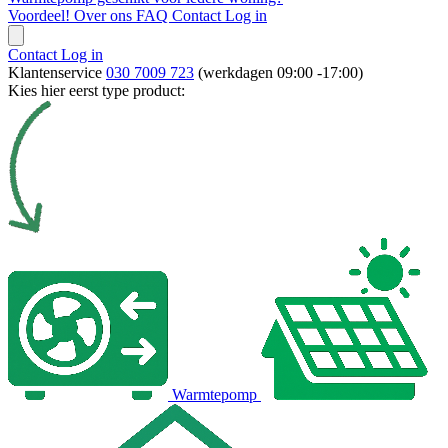
Voordeel!
Over ons
FAQ
Contact
Log in
Contact
Log in
Klantenservice
030 7009 723
(werkdagen 09:00 -17:00)
Kies hier eerst type product:
Warmtepomp