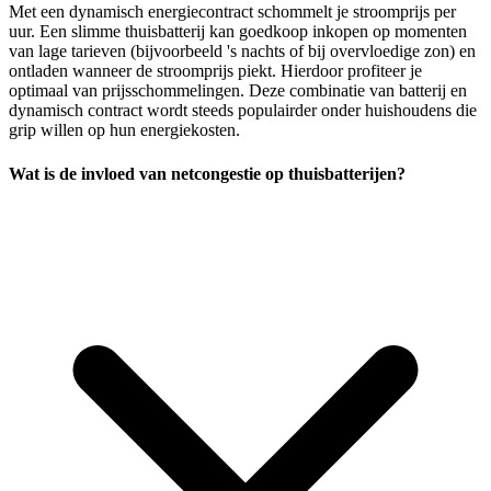
Met een dynamisch energiecontract schommelt je stroomprijs per
uur. Een slimme thuisbatterij kan goedkoop inkopen op momenten
van lage tarieven (bijvoorbeeld 's nachts of bij overvloedige zon) en
ontladen wanneer de stroomprijs piekt. Hierdoor profiteer je
optimaal van prijsschommelingen. Deze combinatie van batterij en
dynamisch contract wordt steeds populairder onder huishoudens die
grip willen op hun energiekosten.
Wat is de invloed van netcongestie op thuisbatterijen?