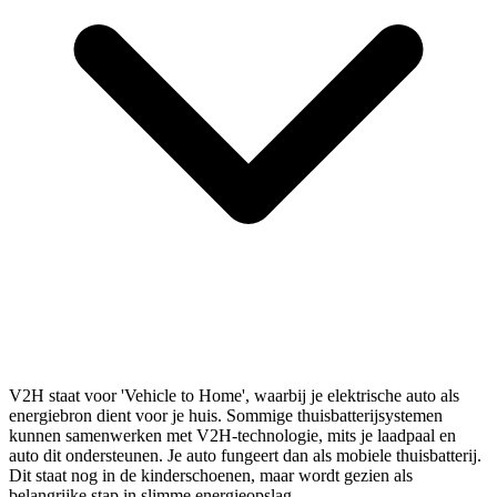
V2H staat voor 'Vehicle to Home', waarbij je elektrische auto als
energiebron dient voor je huis. Sommige thuisbatterijsystemen
kunnen samenwerken met V2H-technologie, mits je laadpaal en
auto dit ondersteunen. Je auto fungeert dan als mobiele thuisbatterij.
Dit staat nog in de kinderschoenen, maar wordt gezien als
belangrijke stap in slimme energieopslag.