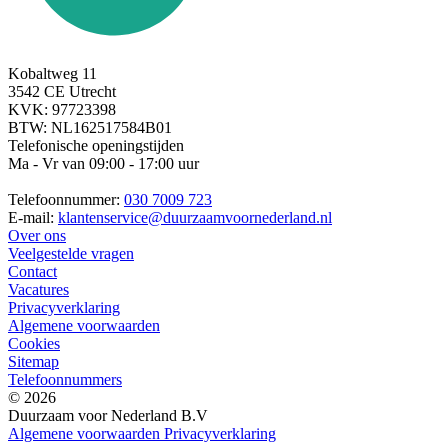
Kobaltweg 11
3542 CE Utrecht
KVK: 97723398
BTW: NL162517584B01
Telefonische openingstijden
Ma - Vr van 09:00 - 17:00 uur
Telefoonnummer:
030 7009 723
E-mail:
klantenservice@duurzaamvoornederland.nl
Over ons
Veelgestelde vragen
Contact
Vacatures
Privacyverklaring
Algemene voorwaarden
Cookies
Sitemap
Telefoonnummers
© 2026
Duurzaam voor Nederland B.V
Algemene voorwaarden
Privacyverklaring