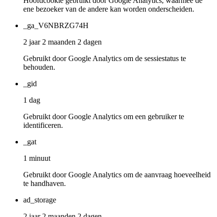
Hoofdcookie gebruikt door Google Analytics, waarmee de
ene bezoeker van de andere kan worden onderscheiden.
_ga_V6NBRZG74H
2 jaar 2 maanden 2 dagen
Gebruikt door Google Analytics om de sessiestatus te
behouden.
_gid
1 dag
Gebruikt door Google Analytics om een gebruiker te
identificeren.
_gat
1 minuut
Gebruikt door Google Analytics om de aanvraag hoeveelheid
te handhaven.
ad_storage
2 jaar 2 maanden 2 dagen