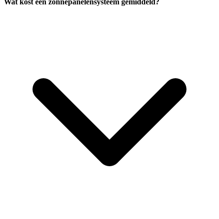
Wat kost een zonnepanelensysteem gemiddeld?