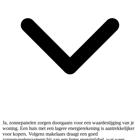
Ja, zonnepanelen zorgen doorgaans voor een waardestijging van je
woning. Een huis met een lagere energierekening is aantrekkelijker
voor kopers. Volgens makelaars draagt een goed
zonnepanelensysteem bij aan een beter energielabel, wat weer