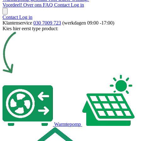
Voordeel!
Over ons
FAQ
Contact
Log in
Contact
Log in
Klantenservice
030 7009 723
(werkdagen 09:00 -17:00)
Kies hier eerst type product:
Warmtepomp