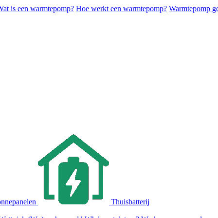
Wat is een warmtepomp?
Hoe werkt een warmtepomp?
Warmtepomp ges
nnepanelen
Thuisbatterij