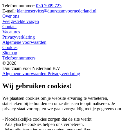
Telefoonnummer:
030 7009 723
E-mail:
klantenservice@duurzaamvoornederland.nl
Over ons
Veelgestelde vragen
Contact
Vacatures
Privacyverklaring
Algemene voorwaarden
Cookies
Sitemap
Telefoonnummers
© 2026
Duurzaam voor Nederland B.V
Algemene voorwaarden
Privacyverklaring
Wij gebruiken cookies!
We plaatsen cookies om je website-ervaring te verbeteren,
statistieken bij te houden en onze diensten te optimaliseren. Je
privacy staat voorop, en we gaan zorgvuldig met je gegevens om.
- Noodzakelijke cookies zorgen dat de site werkt.
- Analytische cookies helpen ons verbeteren.
- Marketingcookies maken content persoonlijker.