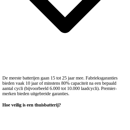
De meeste batterijen gaan 15 tot 25 jaar mee. Fabrieksgaranties
bieden vaak 10 jaar of minstens 80% capaciteit na een bepaald
aantal cycli (bijvoorbeeld 6.000 tot 10.000 laadcycli). Premier-
merken bieden uitgebreide garanties.
Hoe veilig is een thuisbatterij?