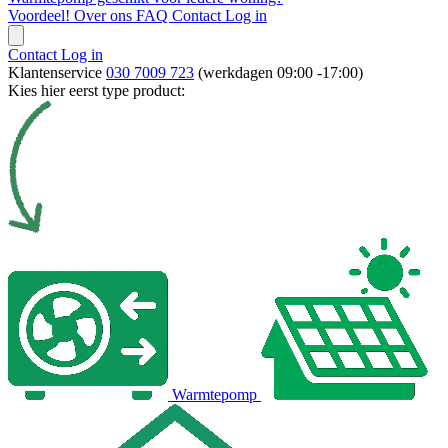
Voordeel!
Over ons
FAQ
Contact
Log in
Contact
Log in
Klantenservice
030 7009 723
(werkdagen 09:00 -17:00)
Kies hier eerst type product:
Warmtepomp