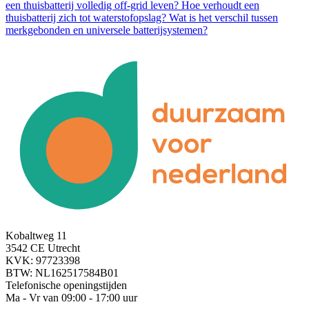
een thuisbatterij volledig off-grid leven?
Hoe verhoudt een
thuisbatterij zich tot waterstofopslag?
Wat is het verschil tussen
merkgebonden en universele batterijsystemen?
Kobaltweg 11
3542 CE Utrecht
KVK: 97723398
BTW: NL162517584B01
Telefonische openingstijden
Ma - Vr van 09:00 - 17:00 uur